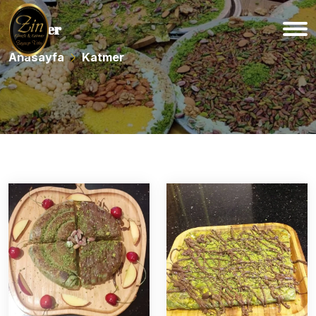
Katmer
Anasayfa
Katmer