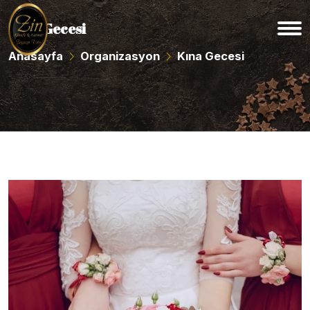
Kına Gecesi
Anasayfa
Organizasyon
Kına Gecesi