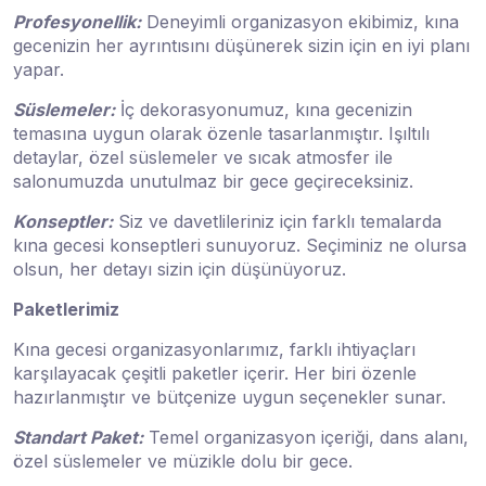
Profesyonellik:
Deneyimli organizasyon ekibimiz, kına
gecenizin her ayrıntısını düşünerek sizin için en iyi planı
yapar.
Süslemeler:
İç dekorasyonumuz, kına gecenizin
temasına uygun olarak özenle tasarlanmıştır. Işıltılı
detaylar, özel süslemeler ve sıcak atmosfer ile
salonumuzda unutulmaz bir gece geçireceksiniz.
Konseptler:
Siz ve davetlileriniz için farklı temalarda
kına gecesi konseptleri sunuyoruz. Seçiminiz ne olursa
olsun, her detayı sizin için düşünüyoruz.
Paketlerimiz
Kına gecesi organizasyonlarımız, farklı ihtiyaçları
karşılayacak çeşitli paketler içerir. Her biri özenle
hazırlanmıştır ve bütçenize uygun seçenekler sunar.
Standart Paket:
Temel organizasyon içeriği, dans alanı,
özel süslemeler ve müzikle dolu bir gece.