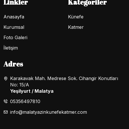
Linkler
Kategoriler
Anasayfa
Künefe
Kurumsal
Katmer
Foto Galeri
İletişim
Adres
Karakavak Mah. Medrese Sok. Cihangir Konutları
No: 15/A
Yeşilyurt / Malatya
05356497810
info@malatyazinkunefekatmer.com