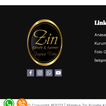
Link
Anasa
Kurum
Foto G
İletişi
Copyright ©2023 | Malatya Zin Künefe Katm